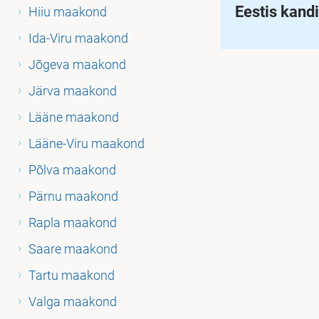
Eestis kand
Hiiu maakond
Ida-Viru maakond
Jõgeva maakond
Järva maakond
Lääne maakond
Lääne-Viru maakond
Põlva maakond
Pärnu maakond
Rapla maakond
Saare maakond
Tartu maakond
Valga maakond