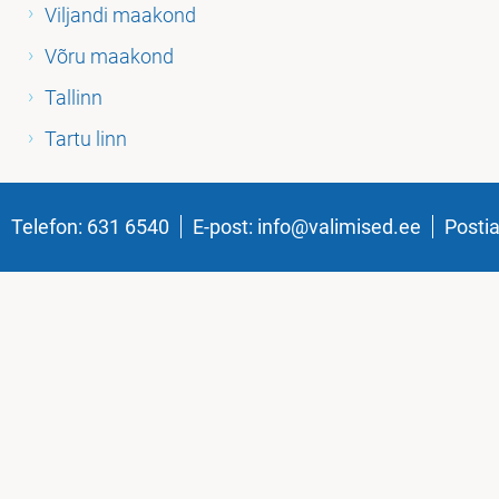
Viljandi maakond
Võru maakond
Tallinn
Tartu linn
Telefon:
631 6540
E-post:
info@valimised.ee
Posti